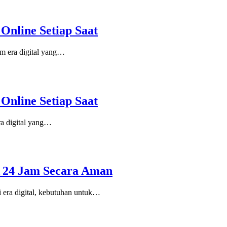
Online Setiap Saat
am era digital yang…
Online Setiap Saat
ra digital yang…
 24 Jam Secara Aman
ra digital, kebutuhan untuk…