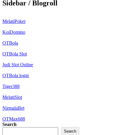
Sidebar / Blogroll
MelatiPoker
KoiDomino
OTBola
OTBola Slot
Judi Slot Online
OTBola login
Tiger388
MelatiSlot
NirmalaBet
OTMax688
Search
Search