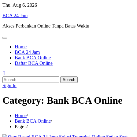
Skip
Thu, Aug 6, 2026
to
BCA 24 Jam
content
Akses Perbankan Online Tanpa Batas Waktu
Home
BCA 24 Jam
Bank BCA Online
Daftar BCA Online
Search
for:
Sign In
Category:
Bank BCA Online
Home
Bank BCA Online
Page 2