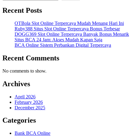
Recent Posts
OTBola Slot Online Terpercaya Mudah Menang Hari Ini
Ruby388 Situs Slot Online Terpercaya Bonus Terbesar
DOGG369 Slot Online Terpercaya Banyak Bonus Menarik
Situs BCA 24 Jam: Akses Mudah Kapan Saja
BCA Online Sistem Perbankan Digital Terpercaya
Recent Comments
No comments to show.
Archives
April 2026
February 2026
December 2025
Categories
Bank BCA Online