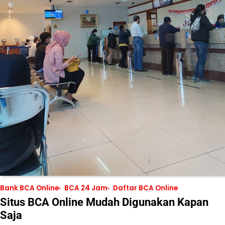
Bank BCA Online
BCA 24 Jam
Daftar BCA Online
Situs BCA Online Mudah Digunakan Kapan
Saja