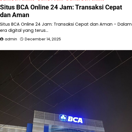
Situs BCA Online 24 Jam: Transaksi Cepat
dan Aman
Situs BCA Online 24 Jam: Transaksi Cepat dan Aman – Dalam
era digital yang terus…
admin
December 14, 2025