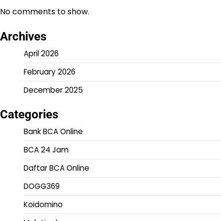
No comments to show.
Archives
April 2026
February 2026
December 2025
Categories
Bank BCA Online
BCA 24 Jam
Daftar BCA Online
DOGG369
Koidomino