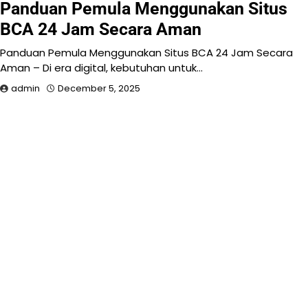
Panduan Pemula Menggunakan Situs
BCA 24 Jam Secara Aman
Panduan Pemula Menggunakan Situs BCA 24 Jam Secara
Aman – Di era digital, kebutuhan untuk…
admin
December 5, 2025