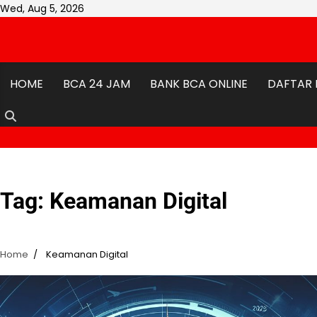
Skip
Wed, Aug 5, 2026
to
content
HOME
BCA 24 JAM
BANK BCA ONLINE
DAFTAR 
Tag:
Keamanan Digital
Home
Keamanan Digital