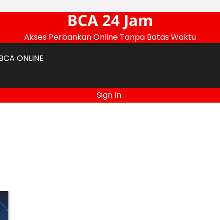
BCA 24 Jam
Akses Perbankan Online Tanpa Batas Waktu
BCA ONLINE
Sign In