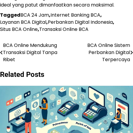
ideal yang patut dimanfaatkan secara maksimal.
Tagged
BCA 24 Jam
,
Internet Banking BCA
,
Layanan BCA Digital
,
Perbankan Digital Indonesia
,
Situs BCA Online
,
Transaksi Online BCA
BCA Online Mendukung
BCA Online Sistem
Post
Transaksi Digital Tanpa
Perbankan Digital
navigation
Ribet
Terpercaya
Related Posts