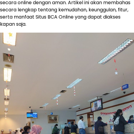
secara online dengan aman. Artikel ini akan membahas
secara lengkap tentang kemudahan, keunggulan, fitur,
serta manfaat Situs BCA Online yang dapat diakses
kapan saja.