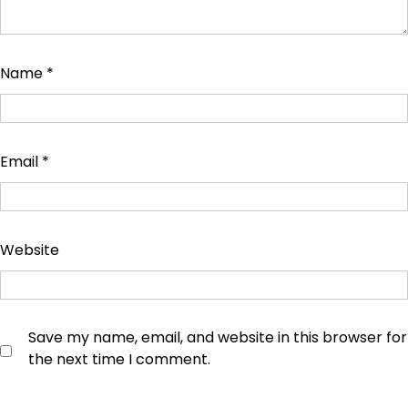
Name
*
Email
*
Website
Save my name, email, and website in this browser for
the next time I comment.