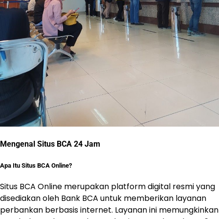
Mengenal Situs BCA 24 Jam
Apa Itu Situs BCA Online?
Situs BCA Online merupakan platform digital resmi yang
disediakan oleh Bank BCA untuk memberikan layanan
perbankan berbasis internet. Layanan ini memungkinkan