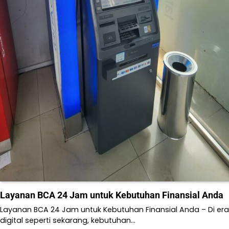
Layanan BCA 24 Jam untuk Kebutuhan Finansial Anda
Layanan BCA 24 Jam untuk Kebutuhan Finansial Anda – Di era
digital seperti sekarang, kebutuhan…