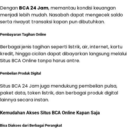
Dengan
BCA 24 Jam
, memantau kondisi keuangan
menjadi lebih mudah. Nasabah dapat mengecek saldo
serta riwayat transaksi kapan pun dibutuhkan.
Pembayaran Tagihan Online
Berbagai jenis tagihan seperti listrik, air, internet, kartu
kredit, hingga cicilan dapat dibayarkan langsung melalui
Situs BCA Online tanpa harus antre.
Pembelian Produk Digital
Situs BCA 24 Jam juga mendukung pembelian pulsa,
paket data, token listrik, dan berbagai produk digital
lainnya secara instan.
Kemudahan Akses Situs BCA Online Kapan Saja
Bisa Diakses dari Berbagai Perangkat