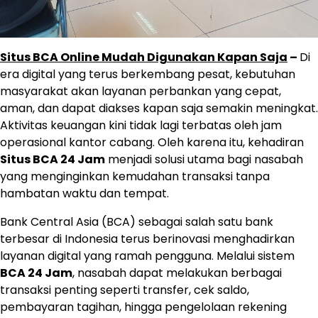
Situs BCA Online Mudah Digunakan Kapan Saja
–
Di
era digital yang terus berkembang pesat, kebutuhan
masyarakat akan layanan perbankan yang cepat,
aman, dan dapat diakses kapan saja semakin meningkat.
Aktivitas keuangan kini tidak lagi terbatas oleh jam
operasional kantor cabang. Oleh karena itu, kehadiran
Situs BCA 24 Jam
menjadi solusi utama bagi nasabah
yang menginginkan kemudahan transaksi tanpa
hambatan waktu dan tempat.
Bank Central Asia (BCA) sebagai salah satu bank
terbesar di Indonesia terus berinovasi menghadirkan
layanan digital yang ramah pengguna. Melalui sistem
BCA 24 Jam
, nasabah dapat melakukan berbagai
transaksi penting seperti transfer, cek saldo,
pembayaran tagihan, hingga pengelolaan rekening