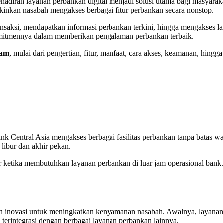
 kehadiran layanan perbankan digital menjadi solusi utama bagi masyarak
inkan nasabah mengakses berbagai fitur perbankan secara nonstop.
nsaksi, mendapatkan informasi perbankan terkini, hingga mengakses l
mitmennya dalam memberikan pengalaman perbankan terbaik.
Jam
, mulai dari pengertian, fitur, manfaat, cara akses, keamanan, hing
 Central Asia mengakses berbagai fasilitas perbankan tanpa batas wa
 libur dan akhir pekan.
tir ketika membutuhkan layanan perbankan di luar jam operasional ban
n inovasi untuk meningkatkan kenyamanan nasabah. Awalnya, layanan 
g terintegrasi dengan berbagai layanan perbankan lainnya.