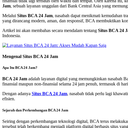
finansial tidak lagi terbatas oleh waktu dan tempat. Oleh karena itu,
Jam
, sebuah layanan unggulan dari Bank Central Asia yang memungk
Melalui
Situs BCA 24 Jam
, nasabah dapat menikmati kemudahan tra
yang dirancang modern, aman, dan responsif, BCA membuktikan ko
Artikel ini akan membahas secara mendalam tentang
Situs BCA 24 
Indonesia.
Mengenal Situs BCA 24 Jam
Apa Itu BCA 24 Jam?
BCA 24 Jam
adalah layanan digital yang memungkinkan nasabah Bank
finansial maupun non-finansial selama 24 jam penuh, termasuk di hari
Dengan adanya
Situs BCA 24 Jam
, nasabah tidak perlu lagi khawa
efisien.
Sejarah dan Perkembangan BCA 24 Jam
Seiring dengan perkembangan teknologi digital, BCA terus melakuka
tersebut telah berkembang menjadi platform digital berbasis situs yan