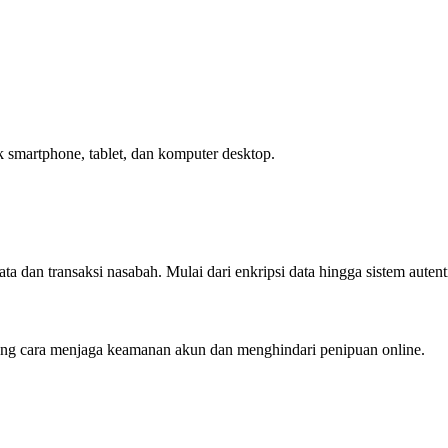
 smartphone, tablet, dan komputer desktop.
dan transaksi nasabah. Mulai dari enkripsi data hingga sistem autenti
ang cara menjaga keamanan akun dan menghindari penipuan online.