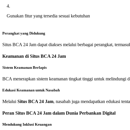
Gunakan fitur yang tersedia sesuai kebutuhan
Perangkat yang Didukung
Situs BCA 24 Jam dapat diakses melalui berbagai perangkat, termasuk
Keamanan di Situs BCA 24 Jam
Sistem Keamanan Berlapis
BCA menerapkan sistem keamanan tingkat tinggi untuk melindungi data 
Edukasi Keamanan untuk Nasabah
Melalui
Situs BCA 24 Jam
, nasabah juga mendapatkan edukasi tent
Peran Situs BCA 24 Jam dalam Dunia Perbankan Digital
Mendukung Inklusi Keuangan