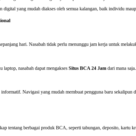
n digital yang mudah diakses oleh semua kalangan, baik individu mau
ional
sepanjang hari. Nasabah tidak perlu menunggu jam kerja untuk melakuka
au laptop, nasabah dapat mengakses
Situs BCA 24 Jam
dari mana saja
 informatif. Navigasi yang mudah membuat pengguna baru sekalipun 
kap tentang berbagai produk BCA, seperti tabungan, deposito, kartu kre