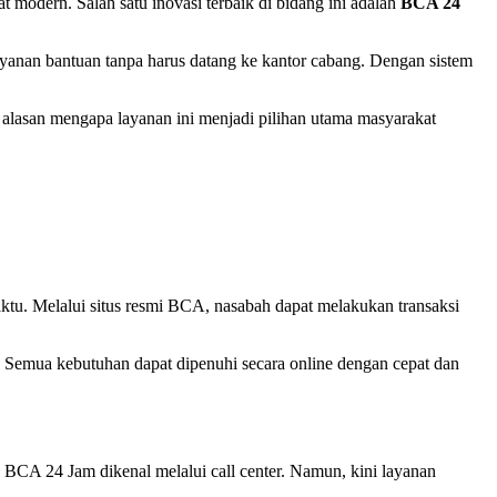
at modern. Salah satu inovasi terbaik di bidang ini adalah
BCA 24
ayanan bantuan tanpa harus datang ke kantor cabang. Dengan sistem
ga alasan mengapa layanan ini menjadi pilihan utama masyarakat
ktu. Melalui situs resmi BCA, nasabah dapat melakukan transaksi
k. Semua kebutuhan dapat dipenuhi secara online dengan cepat dan
BCA 24 Jam dikenal melalui call center. Namun, kini layanan