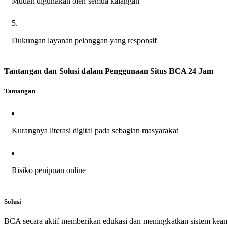
Mudah digunakan oleh semua kalangan
Dukungan layanan pelanggan yang responsif
Tantangan dan Solusi dalam Penggunaan Situs BCA 24 Jam
Tantangan
Kurangnya literasi digital pada sebagian masyarakat
Risiko penipuan online
Solusi
BCA secara aktif memberikan edukasi dan meningkatkan sistem k